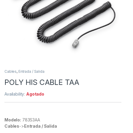
Cables
,
Entrada / Salida
POLY HIS CABLE TAA
Availability:
Agotado
Modelo:
783S3AA
Cables
->
Entrada / Salida