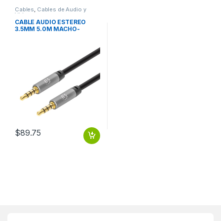
Cables
,
Cables de Audio y
Video
CABLE AUDIO ESTEREO
3.5MM 5.0M MACHO-
MACHO
$
89.75