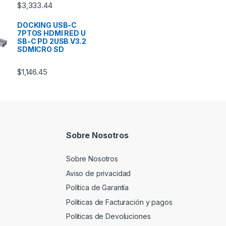
$
3,333.44
DOCKING USB-C
7PTOS HDMI RED U
SB-C PD 2USB V3.2
SDMICRO SD
$
1,146.45
Sobre Nosotros
Sobre Nosotros
Aviso de privacidad
Política de Garantía
Politicas de Facturación y pagos
Politicas de Devoluciones