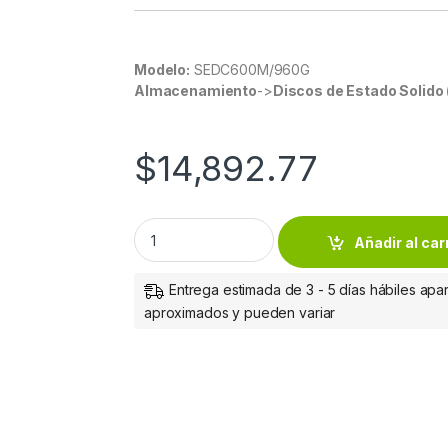
Modelo:
SEDC600M/960G
Almacenamiento
->
Discos de Estado Solido
$
14,892.77
SSD ESTADO SOLIDO KINGSTON 960G DC600
Añadir al car
Entrega estimada de 3 - 5 días hábiles apar
aproximados y pueden variar