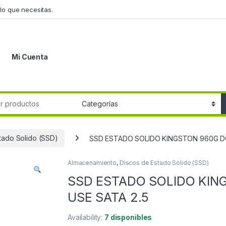
lo que necesitas.
Mi Cuenta
r:
tado Solido (SSD)
SSD ESTADO SOLIDO KINGSTON 960G D
Almacenamiento
,
Discos de Estado Solido (SSD)
SSD ESTADO SOLIDO KIN
USE SATA 2.5
Availability:
7 disponibles