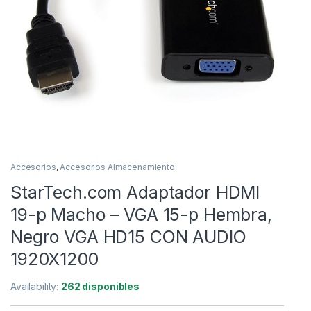
Accesorios
,
Accesorios Almacenamiento
StarTech.com Adaptador HDMI
19-p Macho – VGA 15-p Hembra,
Negro VGA HD15 CON AUDIO
1920X1200
Availability:
262 disponibles