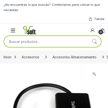
Skip to navigation
Skip to content
¿No encuentras lo que buscas? Contáctanos para cotizar lo que
necesitas.
Tienda
0
Buscar por:
Inicio
Accesorios
Accesorios Almacenamiento