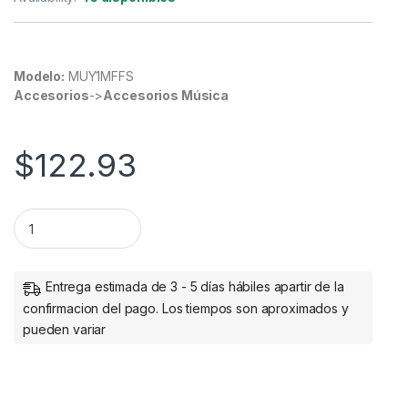
Modelo:
MUY1MFFS
Accesorios
->
Accesorios Música
$
122.93
StarTech.com Adaptador Mini-Jack 3.5mm 3-pin Macho - 2x 
Entrega estimada de 3 - 5 días hábiles apartir de la
confirmacion del pago. Los tiempos son aproximados y
pueden variar