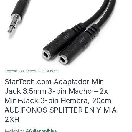
Accesorios
,
Accesorios Música
StarTech.com Adaptador Mini-
Jack 3.5mm 3-pin Macho – 2x
Mini-Jack 3-pin Hembra, 20cm
AUDIFONOS SPLITTER EN Y M A
2XH
Availability:
46 disponibles