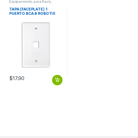
Equipamiento para Rack
,
Protección Eléctrica
TAPA (FACEPLATE) 1
PUERTO BCA B ROBOTIX
$
17.90