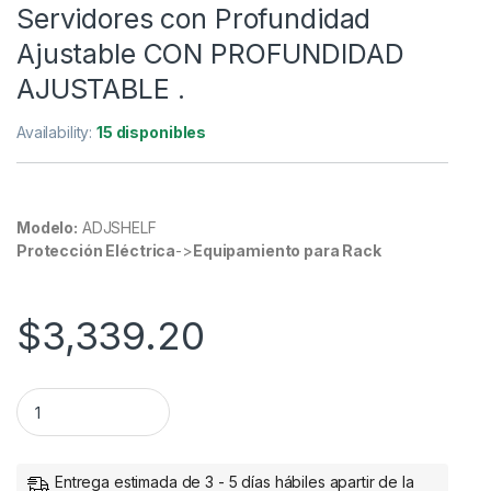
Servidores con Profundidad
Ajustable CON PROFUNDIDAD
AJUSTABLE .
Availability:
15 disponibles
Modelo:
ADJSHELF
Protección Eléctrica
->
Equipamiento para Rack
$
3,339.20
StarTech.com Charola Bandeja para Gabinetes y Racks de S
Entrega estimada de 3 - 5 días hábiles apartir de la