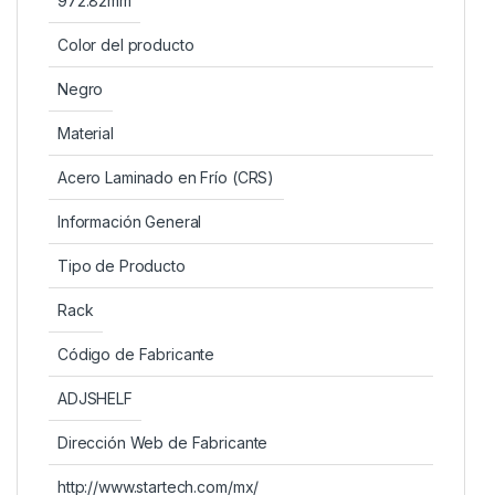
972.82mm
Color del producto
Negro
Material
Acero Laminado en Frío (CRS)
Información General
Tipo de Producto
Rack
Código de Fabricante
ADJSHELF
Dirección Web de Fabricante
http://www.startech.com/mx/