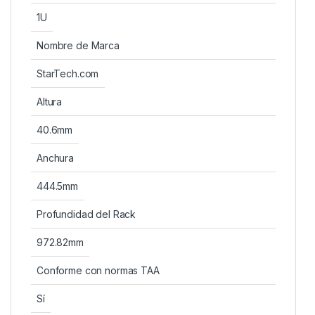
1U
Nombre de Marca
StarTech.com
Altura
40.6mm
Anchura
444.5mm
Profundidad del Rack
972.82mm
Conforme con normas TAA
Sí