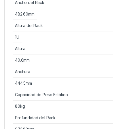
Ancho del Rack
482.60mm
Altura del Rack
1U
Altura
40.6mm
Anchura
444.5mm
Capacidad de Peso Estático
80kg
Profundidad del Rack