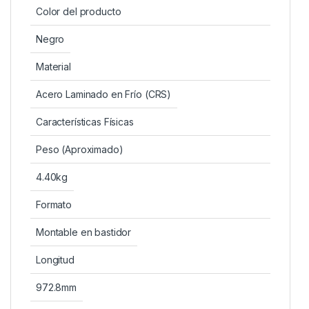
Color del producto
Negro
Material
Acero Laminado en Frío (CRS)
Características Físicas
Peso (Aproximado)
4.40kg
Formato
Montable en bastidor
Longitud
972.8mm