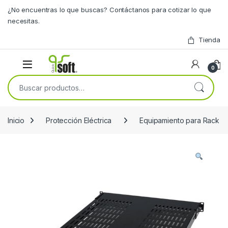
Skip to navigation
Skip to content
¿No encuentras lo que buscas? Contáctanos para cotizar lo que
necesitas.
Tienda
0
Buscar por:
Inicio
Protección Eléctrica
Equipamiento para Rack