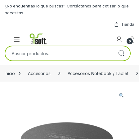
Skip to navigation
Skip to content
¿No encuentras lo que buscas? Contáctanos para cotizar lo que
necesitas.
Tienda
0
Buscar por:
Inicio
Accesorios
Accesorios Notebook / Tablet