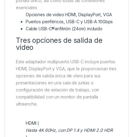
portátil único, así como todas las conexiones
esenciales
Opciones de video HDMI, DisplayPort, VGA
Puertos periféricos, USB-C y USB-A 10Gbps
Cable USB-C®anfitrión (24cm) incluido
Tres opciones de salida de
video
Este adaptador multipuerto USB-C incluye puertos
HDMI, DisplayPort y VGA, que le proporcionan tres
opciones de salida única de víieo para sus
presentaciones en una sala de juntas o
configuración de estación de trabajo, con
compatibilidad con un monitor de pantalla
ultraancha.
HDMI (
Hasta 4K 60Hz, con DP 1.4 y HDMI 2.0 HDR