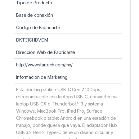
Tipo de Producto
Base de conexión
Código de Fabricante
DKT31CHDVCM
Dirección Web de Fabricante
http://www.startech.com/mx/
Información de Marketing
Esta docking station USB-C Gen 2 10Gbps,
retrocompatible con laptops USB-C, convierten su
laptop USB-C® o Thunderbolt™ 3 y sistema
Windows, MacBook Pro, iPad Pro, Surface,
Chromebook o tablet Android en una estación de
trabajo, donde quiera que vaya. El adaptador Hub
USB 3.2 Gen 2 Type-C tiene un diseño circular y