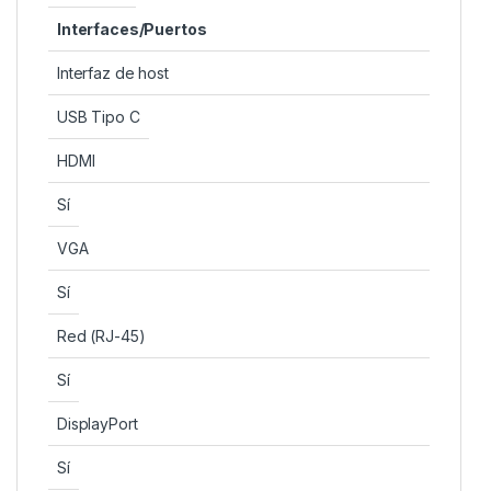
Interfaces/Puertos
Interfaz de host
USB Tipo C
HDMI
Sí
VGA
Sí
Red (RJ-45)
Sí
DisplayPort
Sí