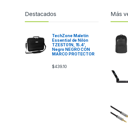
Destacados
Más v
TechZone Maletín
Essential de Nilón
TZEST01N, 15.4',
Negro NEGRO CON
MARCO PROTECTOR
$
439.10