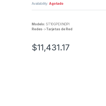
Availability:
Agotado
Modelo:
ST10GPEXNDPI
Redes
->
Tarjetas de Red
$
11,431.17