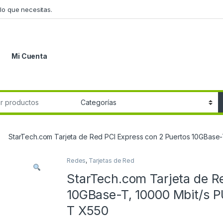
lo que necesitas.
Mi Cuenta
r:
StarTech.com Tarjeta de Red PCI Express con 2 Puertos 10GBa
Redes
,
Tarjetas de Red
StarTech.com Tarjeta de R
10GBase-T, 10000 Mbit/s
T X550