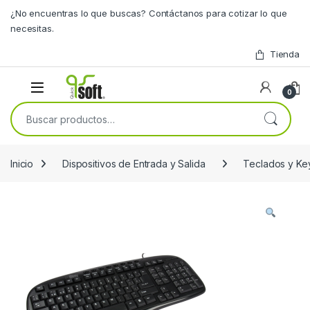
Skip to navigation
Skip to content
¿No encuentras lo que buscas? Contáctanos para cotizar lo que
necesitas.
Tienda
0
Buscar por:
Inicio
Dispositivos de Entrada y Salida
Teclados y Ke