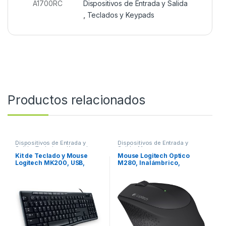
A1700RC
Dispositivos de Entrada y Salida
,
Teclados y Keypads
Productos relacionados
Dispositivos de Entrada y
Dispositivos de Entrada y
Salida
,
Teclados y Keypads
Salida
,
Mouse
Kit de Teclado y Mouse
Mouse Logitech Óptico
Logitech MK200, USB,
M280, Inalámbrico,
Negro MK200 NEGRO PC
1000DPI, USB, Negro
USB
OPTICO INALAMBRICO