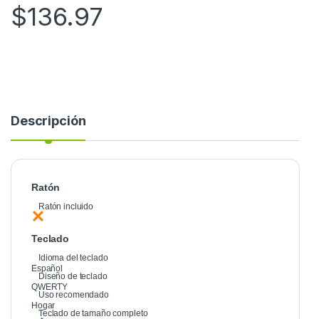
$
136.97
Descripción
Ratón
Ratón incluido
Teclado
Idioma del teclado
Español
Diseño de teclado
QWERTY
Uso recomendado
Hogar
Teclado de tamaño completo