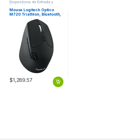
Dispositivos de Entrada y
Salida
,
Mouse
Mouse Logitech Óptico
M720 Triathlon, Bluetooth,
USB, 1000DPI, Negro
MULTIDISPOSITIVO
$
1,289.57