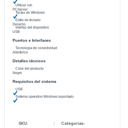
Utilizar con
PC/server
Teclas de Windows
Estilo de teclado
Derecho
Interfaz del dispositivo
USB
Puertos e Interfaces
Tecnología de conectividad
Alámbrico
Detalles técnicos
Color del producto
Negro
Requisitos del sistema
USB
Sistema operativo Windows soportado
SKU:
Categorías: