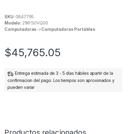
SKU:
0B47795
Modelo:
21KFS0VQ00
Computadoras
->
Computadoras Portátiles
$
45,765.05
Entrega estimada de 3 - 5 días hábiles apartir de la
confirmacion del pago. Los tiempos son aproximados y
pueden variar
Productos relacionados