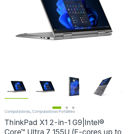
Computadoras
,
Computadoras Portátiles
ThinkPad X1 2-in-1 G9|Intel®
Core™ Ultra 7 155U (E-cores up to