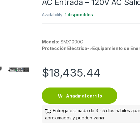
AC Entrada – 120V AC Salid
Availability:
1 disponibles
Modelo:
SMX1000C
Protección Eléctrica
->
Equipamiento de Ener
$
18,435.44
Añadir al carrito
Entrega estimada de 3 - 5 días hábiles apar
aproximados y pueden variar