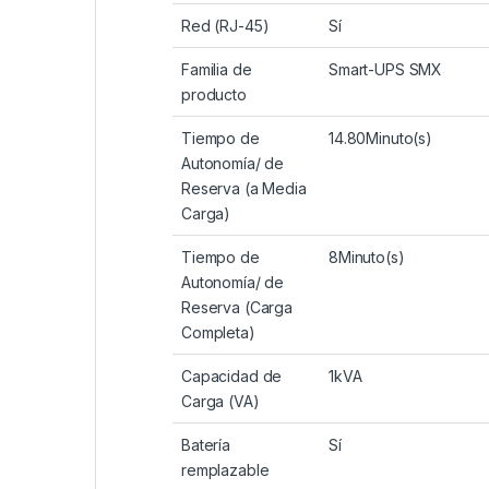
Red (RJ-45)
Sí
Familia de
Smart-UPS SMX
producto
Tiempo de
14.80Minuto(s)
Autonomía/ de
Reserva (a Media
Carga)
Tiempo de
8Minuto(s)
Autonomía/ de
Reserva (Carga
Completa)
Capacidad de
1kVA
Carga (VA)
Batería
Sí
remplazable