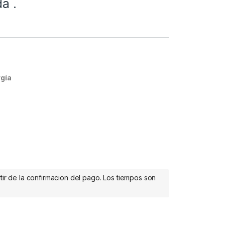
a .
gía
tir de la confirmacion del pago. Los tiempos son