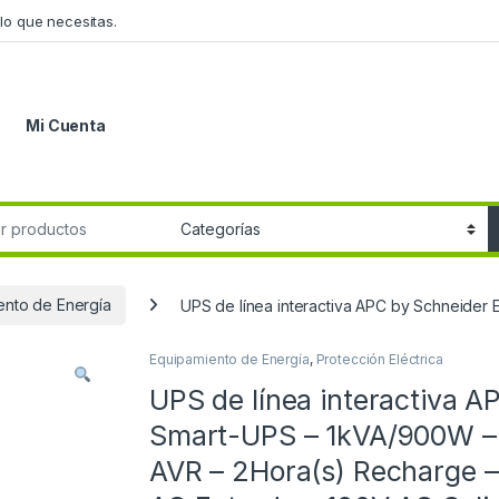
lo que necesitas.
Mi Cuenta
r:
ento de Energía
UPS de línea interactiva APC by Schneider 
Equipamiento de Energía
,
Protección Eléctrica
UPS de línea interactiva A
Smart-UPS – 1kVA/900W – C
AVR – 2Hora(s) Recharge –