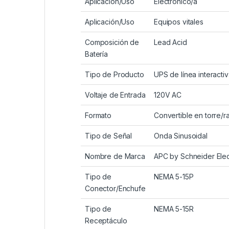
Aplicación/Uso
Electrónico/a
Aplicación/Uso
Equipos vitales
Composición de
Lead Acid
Batería
Tipo de Producto
UPS de línea interacti
Voltaje de Entrada
120V AC
Formato
Convertible en torre/r
Tipo de Señal
Onda Sinusoidal
Nombre de Marca
APC by Schneider Elec
Tipo de
NEMA 5-15P
Conector/Enchufe
Tipo de
NEMA 5-15R
Receptáculo