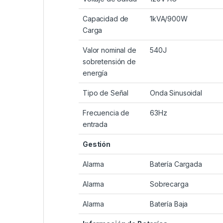
Capacidad de
1kVA/900W
Carga
Valor nominal de
540J
sobretensión de
energía
Tipo de Señal
Onda Sinusoidal
Frecuencia de
63Hz
entrada
Gestión
Alarma
Batería Cargada
Alarma
Sobrecarga
Alarma
Batería Baja