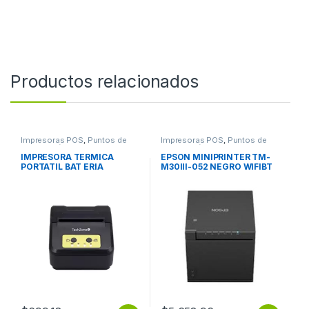
Productos relacionados
Impresoras POS
,
Puntos de
Impresoras POS
,
Puntos de
Venta y Códigos de Barra
Venta y Códigos de Barra
IMPRESORA TERMICA
EPSON MINIPRINTER TM-
PORTATIL BAT ERIA
M30III-052 NEGRO WIFIBT
RECARGABLE INALAMBRICA
USB RED RECIBO CUTT FT
BT USB