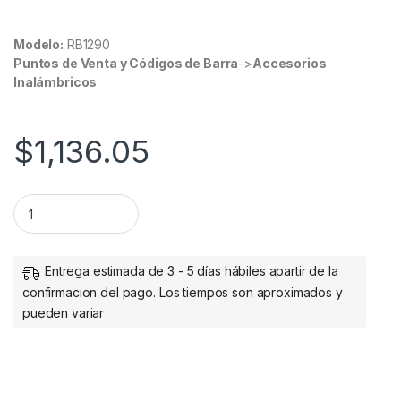
Modelo:
RB1290
Puntos de Venta y Códigos de Barra
->
Accesorios
Inalámbricos
$
1,136.05
Batería de Reemplazo para UPS CyberPower RB1290, 12V, 9AH
Entrega estimada de 3 - 5 días hábiles apartir de la
confirmacion del pago. Los tiempos son aproximados y
pueden variar