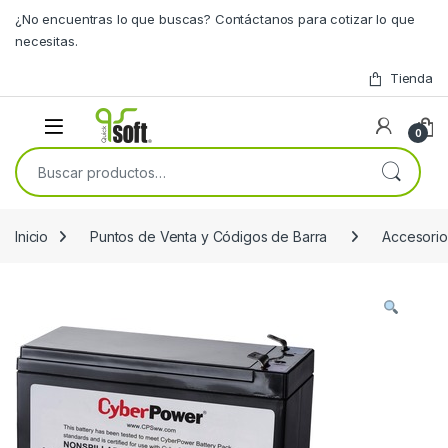
Skip to navigation
Skip to content
¿No encuentras lo que buscas? Contáctanos para cotizar lo que
necesitas.
Tienda
0
Buscar por:
Inicio
Puntos de Venta y Códigos de Barra
Accesorio