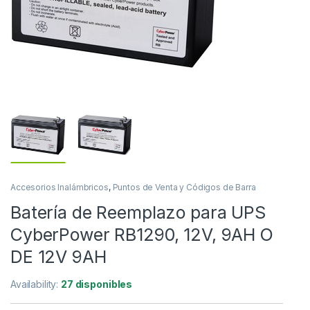
Accesorios Inalámbricos
,
Puntos de Venta y Códigos de Barra
Batería de Reemplazo para UPS
CyberPower RB1290, 12V, 9AH O
DE 12V 9AH
Availability:
27 disponibles