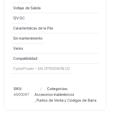
Voltaje de Salida
12V DC
Características de la Pila
Sin mantenimiento
Varios
Compatibilidad
CyberPower – SAI CP1000AVRLCD
SKU:
Categorías:
A90009T
Accesorios Inalámbricos
,
Puntos de Venta y Códigos de Barra