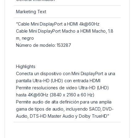
Marketing Text
“Cable Mini DisplayPort a HDMI 4k@60Hz
Cable Mini DisplayPort Macho a HDMI Macho, 1.8
m, negro
Número de modelo: 153287
Highlights
Conecta un dispositivo con Mini DisplayPort a una
pantalla Ultra-HD (UHD) con entrada HDMI
Permite resoluciones de video Ultra-HD (UHD)
hasta 4K@60Hz (3840 x 2160 a 60 Hz)
Permite audio de alta definición para una amplia
gama de tipos de audio, incluyendo SACD, DVD-
Audio, DTS-HD Master Audio y Dolby TrueHD”