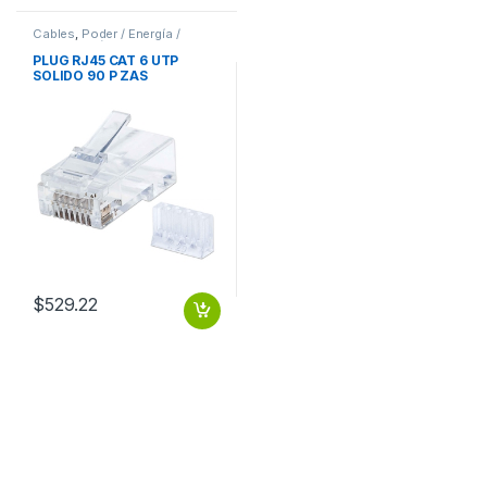
Cables
,
Poder / Energía /
Alimentación
PLUG RJ45 CAT 6 UTP
SOLIDO 90 P ZAS
$
529.22