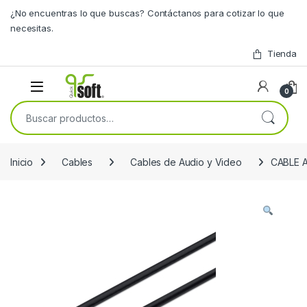
Skip to navigation
Skip to content
¿No encuentras lo que buscas? Contáctanos para cotizar lo que
necesitas.
Tienda
0
Buscar por:
Inicio
Cables
Cables de Audio y Video
CABLE 