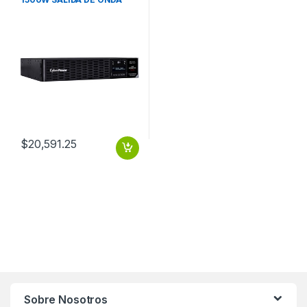
SENOIDAL 2U CABLE
$
20,591.25
Sobre Nosotros