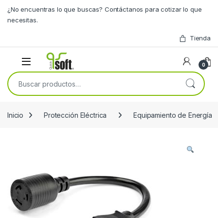
Skip to navigation
Skip to content
¿No encuentras lo que buscas? Contáctanos para cotizar lo que
necesitas.
Tienda
0
Buscar por:
Inicio
Protección Eléctrica
Equipamiento de Energía