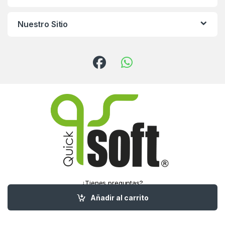
Nuestro Sitio
¿Tienes preguntas?
¡Llámanos!
Añadir al carrito
(55) 5016-1321