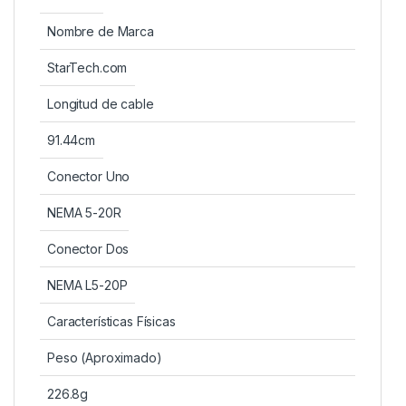
Nombre de Marca
StarTech.com
Longitud de cable
91.44cm
Conector Uno
NEMA 5-20R
Conector Dos
NEMA L5-20P
Características Físicas
Peso (Aproximado)
226.8g