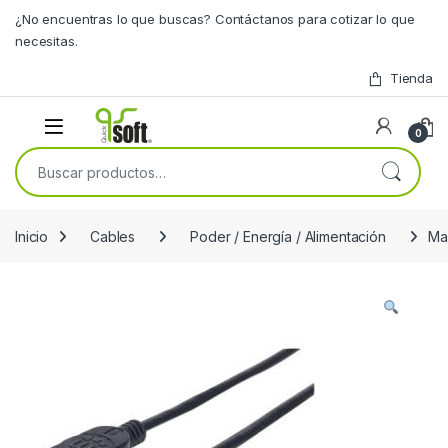
Skip to navigation
Skip to content
¿No encuentras lo que buscas? Contáctanos para cotizar lo que
necesitas.
Tienda
0
Buscar por:
Inicio
Cables
Poder / Energía / Alimentación
Ma