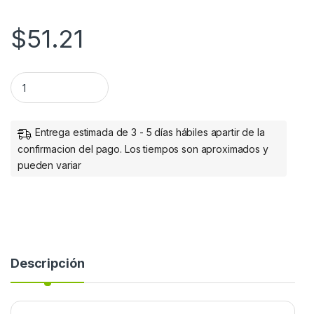
$
51.21
Manhattan Cable USB de Alta Velocidad, USB 2.0 A Macho - M
Entrega estimada de 3 - 5 días hábiles apartir de la
confirmacion del pago. Los tiempos son aproximados y
pueden variar
Descripción