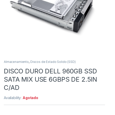
Almacenamiento
,
Discos de Estado Solido (SSD)
DISCO DURO DELL 960GB SSD
SATA MIX USE 6GBPS DE 2.5IN
C/AD
Availability:
Agotado