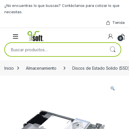
Skip to navigation
Skip to content
¿No encuentras lo que buscas? Contáctanos para cotizar lo que
necesitas.
Tienda
0
Buscar por:
Inicio
Almacenamiento
Discos de Estado Solido (SSD