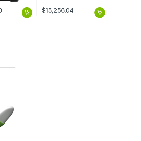
0
$
15,256.04