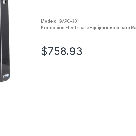
Modelo:
GAPC-301
Protección Eléctrica
->
Equipamiento para R
$
758.93