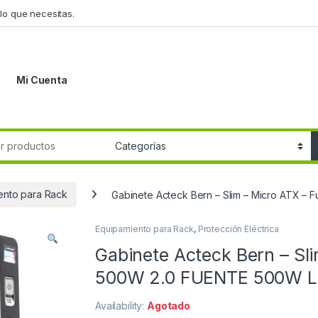
lo que necesitas.
Mi Cuenta
r:
ento para Rack
Gabinete Acteck Bern – Slim – Micro ATX 
Equipamiento para Rack
,
Protección Eléctrica
Gabinete Acteck Bern – Sl
500W 2.0 FUENTE 500W L
Availability:
Agotado