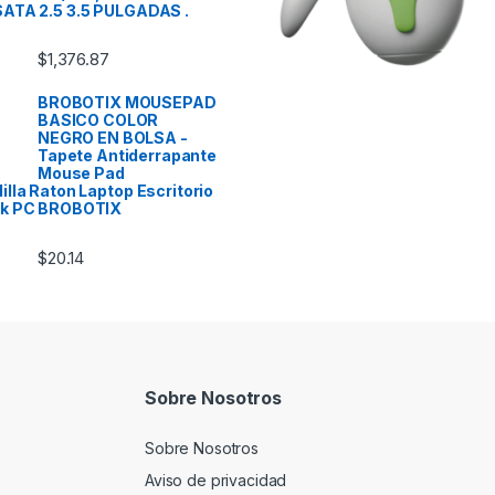
ATA 2.5 3.5 PULGADAS .
$
1,376.87
BROBOTIX MOUSEPAD
BASICO COLOR
NEGRO EN BOLSA -
Tapete Antiderrapante
Mouse Pad
lla Raton Laptop Escritorio
k PC BROBOTIX
$
20.14
Sobre Nosotros
Sobre Nosotros
Aviso de privacidad