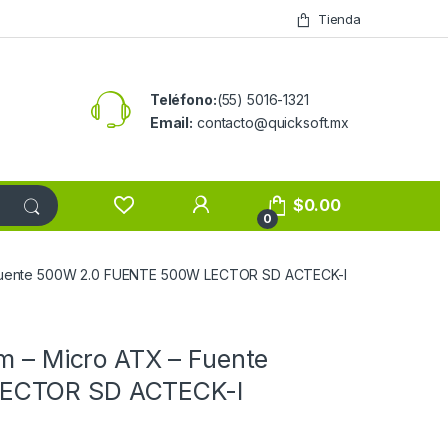
Tienda
Teléfono:
(55) 5016-1321
Email:
contacto@quicksoft.mx
$
0.00
0
– Fuente 500W 2.0 FUENTE 500W LECTOR SD ACTECK-I
im – Micro ATX – Fuente
ECTOR SD ACTECK-I