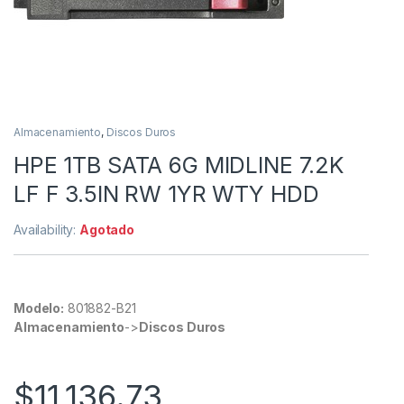
Almacenamiento
,
Discos Duros
HPE 1TB SATA 6G MIDLINE 7.2K
LF F 3.5IN RW 1YR WTY HDD
Availability:
Agotado
Modelo:
801882-B21
Almacenamiento
->
Discos Duros
$
11,136.73