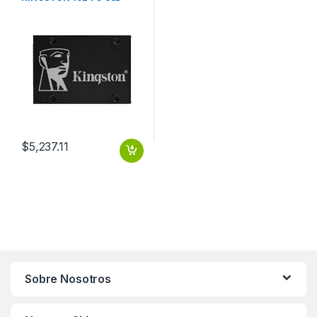
KC600 SATA3 2.5 SSD 7MM
SSD ESTADO SOLIDO
KINGSTON 1024G SSD
KC600 SATA3 2.5 SSD 7MM
$
5,237.11
Sobre Nosotros