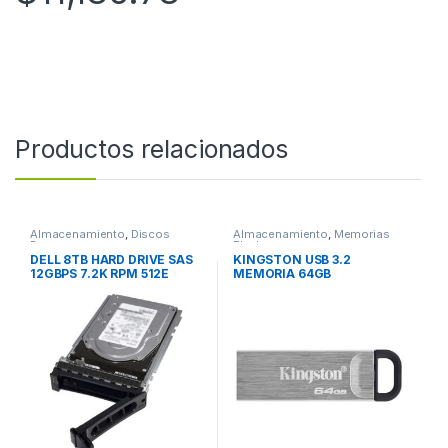
Productos relacionados
Almacenamiento
,
Discos
Almacenamiento
,
Memorias
Duros
Flash
DELL 8TB HARD DRIVE SAS
KINGSTON USB 3.2
12GBPS 7.2K RPM 512E
MEMORIA 64GB
3.5IN HOT PLUG
DATATRAVELER KYSON