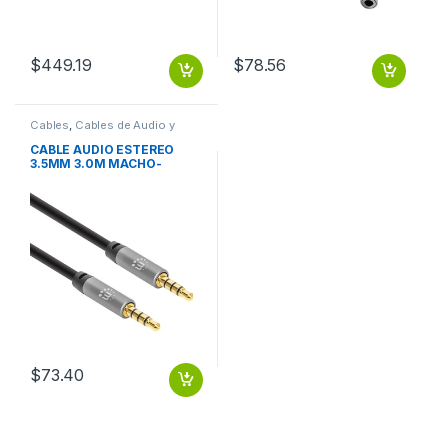
$
449.19
$
78.56
Cables
,
Cables de Audio y
Video
CABLE AUDIO ESTEREO
3.5MM 3.0M MACHO-
MACHO
$
73.40