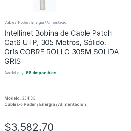
Cables
,
Poder / Energía / Alimentación
Intellinet Bobina de Cable Patch
Cat6 UTP, 305 Metros, Sólido,
Gris COBRE ROLLO 305M SOLIDA
GRIS
Availability:
66 disponibles
Modelo:
334136
Cables
->
Poder / Energía / Alimentación
$
3,582.70