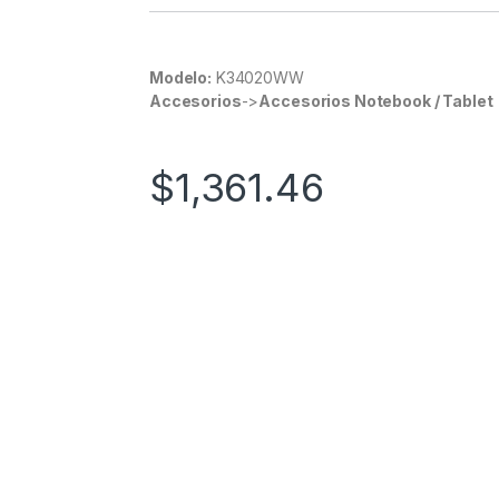
Modelo:
K34020WW
Accesorios
->
Accesorios Notebook / Tablet
$
1,361.46