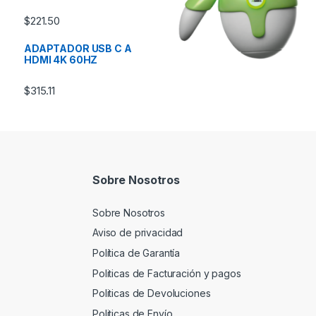
$
221.50
ADAPTADOR USB C A
HDMI 4K 60HZ
$
315.11
Sobre Nosotros
Sobre Nosotros
Aviso de privacidad
Política de Garantía
Politicas de Facturación y pagos
Politicas de Devoluciones
Politicas de Envío