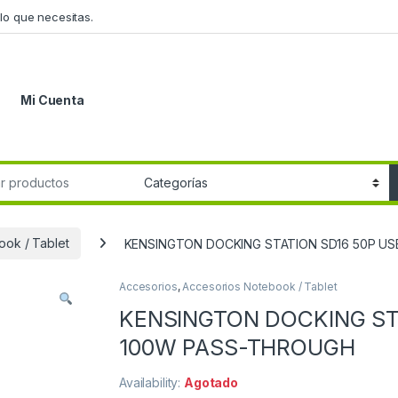
lo que necesitas.
Mi Cuenta
r:
ook / Tablet
KENSINGTON DOCKING STATION SD16 50P U
Accesorios
,
Accesorios Notebook / Tablet
KENSINGTON DOCKING ST
100W PASS-THROUGH
Availability:
Agotado