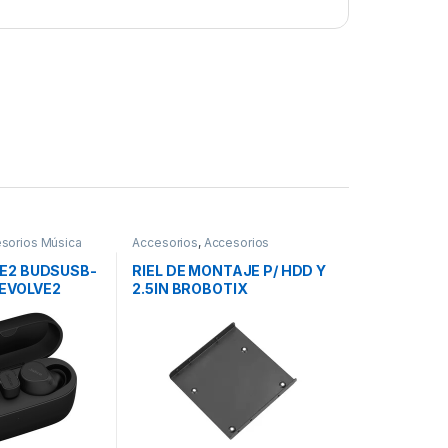
sorios Música
Accesorios
,
Accesorios
Almacenamiento
E2 BUDSUSB-
RIEL DE MONTAJE P/ HDD Y
 EVOLVE2
2.5IN BROBOTIX
C .