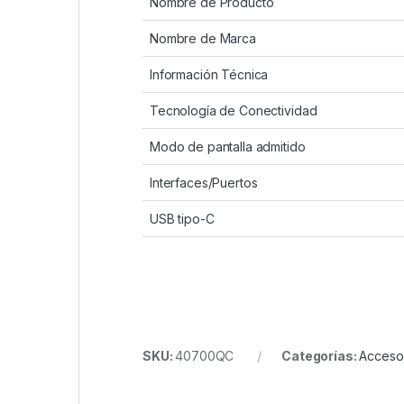
Nombre de Producto
Nombre de Marca
Información Técnica
Tecnología de Conectividad
Modo de pantalla admitido
Interfaces/Puertos
USB tipo-C
SKU:
40700QC
Categorías:
Acceso