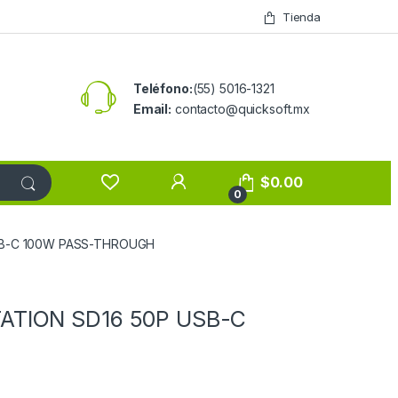
Tienda
Teléfono:
(55) 5016-1321
Email:
contacto@quicksoft.mx
$
0.00
0
SB-C 100W PASS-THROUGH
ATION SD16 50P USB-C