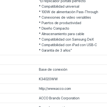
“El replicador portátil perfecto
* Compatibilidad universal
* 100W de alimentación Pass-Through
* Conexiones de video versátiles
* Puertos de productividad
* Diseño Compacto
* Almacenamiento para cable
* Compatibilidad con Samsung DeX
* Compatibilidad con iPad con USB-C
* Garantía de 3 años”
Base de conexión
K34020WW
http://www.acco.com
ACCO Brands Corporation