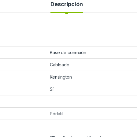
Descripción
Base de conexión
Cableado
Kensington
Sí
Pórtatil