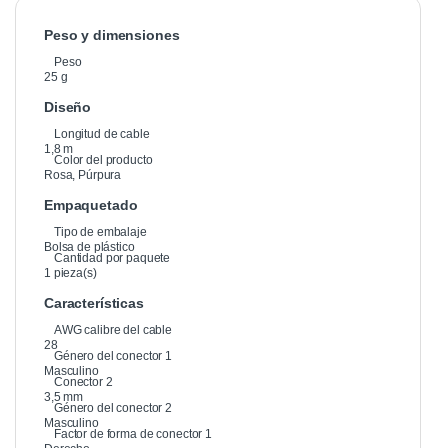
Peso y dimensiones
Peso
25 g
Diseño
Longitud de cable
1,8 m
Color del producto
Rosa, Púrpura
Empaquetado
Tipo de embalaje
Bolsa de plástico
Cantidad por paquete
1 pieza(s)
Características
AWG calibre del cable
28
Género del conector 1
Masculino
Conector 2
3,5 mm
Género del conector 2
Masculino
Factor de forma de conector 1