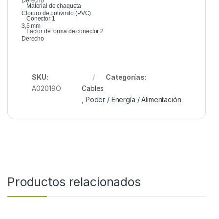
Derecho
Material de chaqueta
Cloruro de polivinilo (PVC)
Conector 1
3,5 mm
Factor de forma de conector 2
Derecho
SKU:
Categorías:
A02019O
Cables
,
Poder / Energía / Alimentación
Productos relacionados