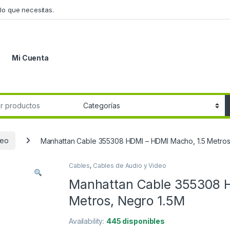
lo que necesitas.
Mi Cuenta
r:
deo
Manhattan Cable 355308 HDMI – HDMI Macho, 1.5 Metros
Cables
,
Cables de Audio y Video
Manhattan Cable 355308 H
Metros, Negro 1.5M
Availability:
445 disponibles