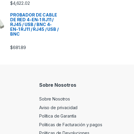
$
4,622.02
PROBADOR DE CABLE
DE RED 4-EN-1 RJ11 /
RJ45 / USB / BNC 4-
EN-1 RJ11 / RJ45 / USB /
BNC
$
681.89
Sobre Nosotros
Sobre Nosotros
Aviso de privacidad
Política de Garantía
Politicas de Facturación y pagos
Politicas de Devoluciones