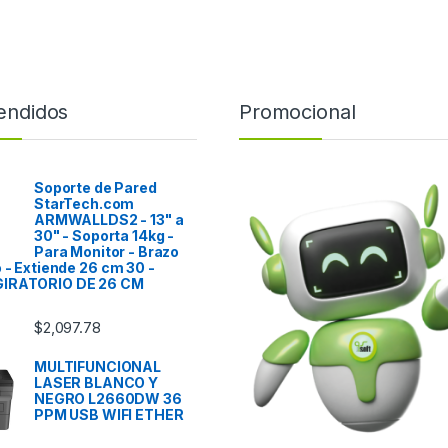
endidos
Promocional
Soporte de Pared
StarTech.com
ARMWALLDS2 - 13" a
30" - Soporta 14kg -
Para Monitor - Brazo
o - Extiende 26 cm 30 -
IRATORIO DE 26 CM
$
2,097.78
MULTIFUNCIONAL
LASER BLANCO Y
NEGRO L2660DW 36
PPM USB WIFI ETHER