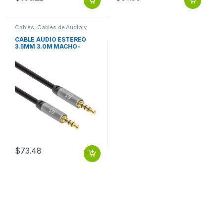
Cables
,
Cables de Audio y
Video
CABLE AUDIO ESTEREO
3.5MM 3.0M MACHO-
MACHO
$
73.48