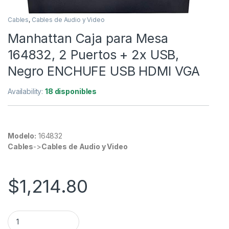
Cables
,
Cables de Audio y Video
Manhattan Caja para Mesa
164832, 2 Puertos + 2x USB,
Negro ENCHUFE USB HDMI VGA
Availability:
18 disponibles
Modelo:
164832
Cables
->
Cables de Audio y Video
$
1,214.80
Manhattan Caja para Mesa 164832, 2 Puertos + 2x USB, Neg