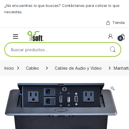
Skip to navigation
Skip to content
¿No encuentras lo que buscas? Contáctanos para cotizar lo que
necesitas.
Tienda
0
Buscar por:
Inicio
Cables
Cables de Audio y Video
Manhatt