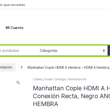
lo que necesitas.
Mi Cuenta
r:
entación
Manhattan Cople HDMI A Hembra – HDMI A Hembr
Cables
,
Poder / Energía / Alimentación
Manhattan Cople HDMI A 
Conexión Recta, Negro 
HEMBRA