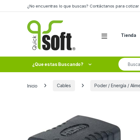
Skip to navigation
Skip to content
¿No encuentras lo que buscas? Contáctanos para cotizar 
Tienda
Search fo
¿Que estas Buscando?
Inicio
Cables
Poder / Energía / Alim