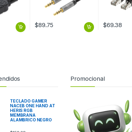
$
89.75
$
69.38
endidos
Promocional
TECLADO GAMER
NACEB ONE HAND AT
HERIS RGB
MEMBRANA
ALAMBRICO NEGRO