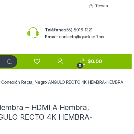
Tienda
Teléfono:
(55) 5016-1321
Email:
contacto@quicksoft.mx
$
0.00
0
a, Conexión Recta, Negro ANGULO RECTO 4K HEMBRA-HEMBRA
Hembra – HDMI A Hembra,
ANGULO RECTO 4K HEMBRA-