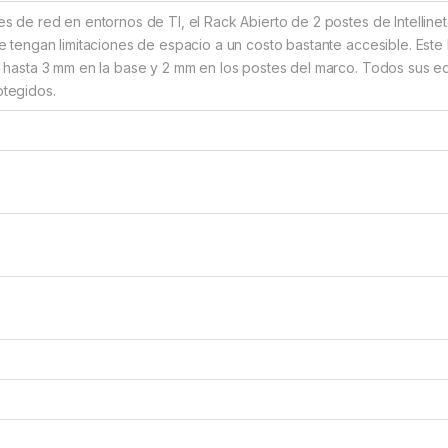
s de red en entornos de TI, el Rack Abierto de 2 postes de Intellinet
e tengan limitaciones de espacio a un costo bastante accesible. Est
e hasta 3 mm en la base y 2 mm en los postes del marco. Todos sus e
tegidos.