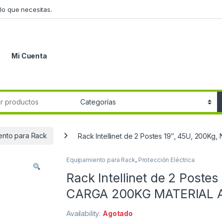
lo que necesitas.
Mi Cuenta
r:
ento para Rack
Rack Intellinet de 2 Postes 19″, 45U, 200
Equipamiento para Rack
,
Protección Eléctrica
Rack Intellinet de 2 Poste
CARGA 200KG MATERIAL 
Availability:
Agotado