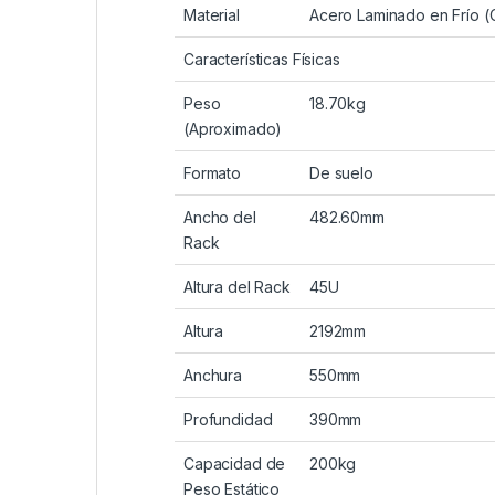
Material
Acero Laminado en Frío 
Características Físicas
Peso
18.70kg
(Aproximado)
Formato
De suelo
Ancho del
482.60mm
Rack
Altura del Rack
45U
Altura
2192mm
Anchura
550mm
Profundidad
390mm
Capacidad de
200kg
Peso Estático