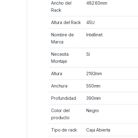
Ancho del
482.60mm
Rack
Altura del Rack
45U
Nombre de
Intellinet
Marca
Necesita
Sí
Montaje
Altura
2192mm
Anchura
550mm
Profundidad
390mm
Color del
Negro
producto
Tipo de rack
Caja Abierta