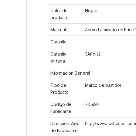
Color del
Negro
producto
Material
Acero Laminado en Frío 
Garantía
Garantía
3Año(s)
limitada
Información General
Tipo de
Marco de bastidor
Producto
Código de
715997
Fabricante
Dirección Web
http://www.icintracom.com
de Fabricante