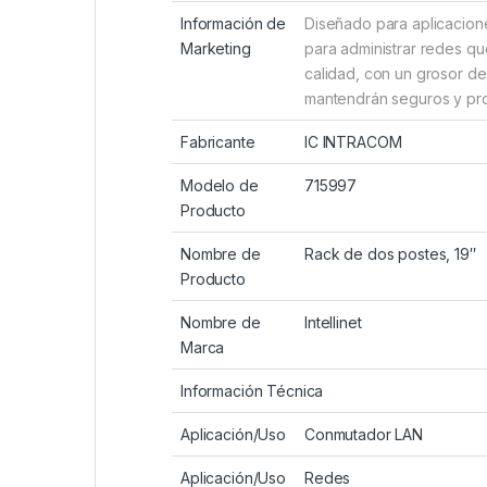
Información de
Diseñado para aplicacione
Marketing
para administrar redes qu
calidad, con un grosor d
mantendrán seguros y pro
Fabricante
IC INTRACOM
Modelo de
715997
Producto
Nombre de
Rack de dos postes, 19″
Producto
Nombre de
Intellinet
Marca
Información Técnica
Aplicación/Uso
Conmutador LAN
Aplicación/Uso
Redes