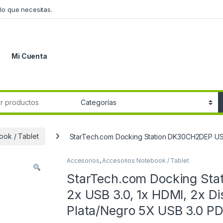
lo que necesitas.
Mi Cuenta
r:
ook / Tablet
StarTech.com Docking Station DK30CH2DEP USB-
Accesorios
,
Accesorios Notebook / Tablet
StarTech.com Docking St
2x USB 3.0, 1x HDMI, 2x Di
Plata/Negro 5X USB 3.0 P