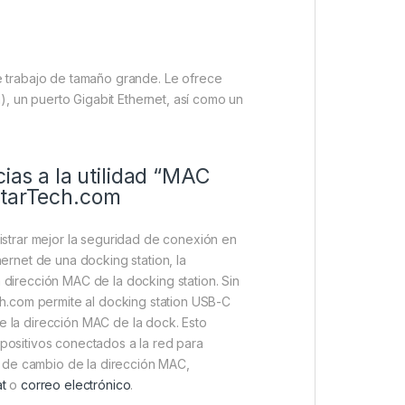
de trabajo de tamaño grande. Le ofrece
, un puerto Gigabit Ethernet, así como un
ias a la utilidad “MAC
StarTech.com
strar mejor la seguridad de conexión en
rnet de una docking station, la
 dirección MAC de la docking station. Sin
h.com permite al docking station USB-C
e la dirección MAC de la dock. Esto
spositivos conectados a la red para
ad de cambio de la dirección MAC,
t
o
correo electrónico
.