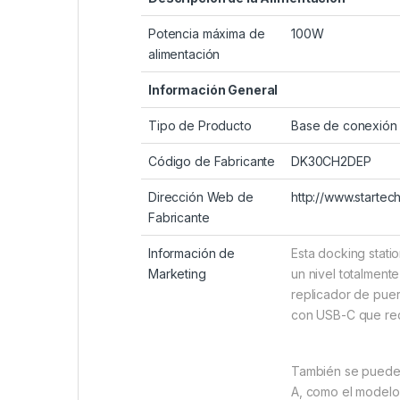
Potencia máxima de
100W
alimentación
Información General
Tipo de Producto
Base de conexión
Código de Fabricante
DK30CH2DEP
Dirección Web de
http://www.startec
Fabricante
Información de
Esta docking stati
Marketing
un nivel totalment
replicador de pue
con USB-C que req
También se puede 
A, como el modelo