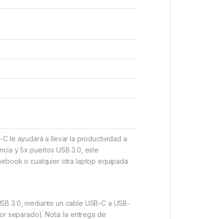
 le ayudará a llevar la productividad a
cia y 5x puertos USB 3.0, este
mebook o cualquier otra laptop equipada
USB 3.0, mediante un cable USB-C a USB-
 separado). Nota: la entrega de