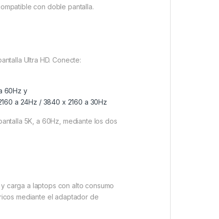
compatible con doble pantalla.
antalla Ultra HD. Conecte:
 a 60Hz y
 2160 a 24Hz / 3840 x 2160 a 30Hz
pantalla 5K, a 60Hz, mediante los dos
 y carga a laptops con alto consumo
éricos mediante el adaptador de