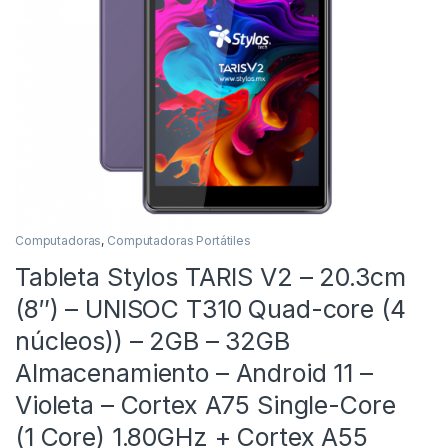
Computadoras
,
Computadoras Portátiles
Tableta Stylos TARIS V2 – 20.3cm
(8″) – UNISOC T310 Quad-core (4
núcleos)) – 2GB – 32GB
Almacenamiento – Android 11 –
Violeta – Cortex A75 Single-Core
(1 Core) 1.80GHz + Cortex A55