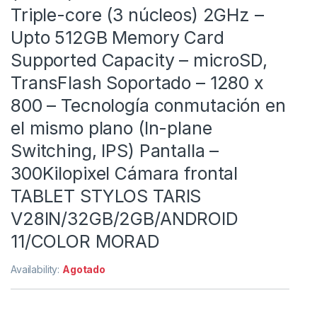
Triple-core (3 núcleos) 2GHz –
Upto 512GB Memory Card
Supported Capacity – microSD,
TransFlash Soportado – 1280 x
800 – Tecnología conmutación en
el mismo plano (In-plane
Switching, IPS) Pantalla –
300Kilopixel Cámara frontal
TABLET STYLOS TARIS
V28IN/32GB/2GB/ANDROID
11/COLOR MORAD
Availability:
Agotado