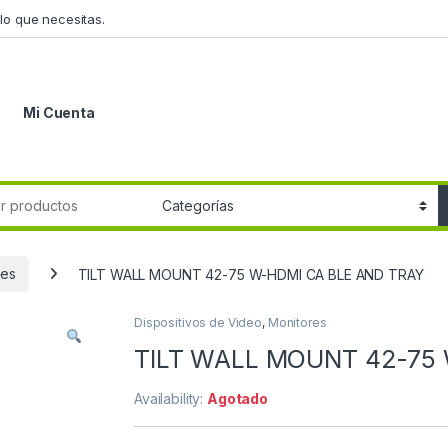
lo que necesitas.
Mi Cuenta
r:
res
TILT WALL MOUNT 42-75 W-HDMI CA BLE AND TRAY
Dispositivos de Video
,
Monitores
TILT WALL MOUNT 42-75
Availability:
Agotado