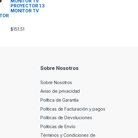
MONITOR TV
PROYECTOR 1.3
MONITOR TV
TOR
$
151.51
Sobre Nosotros
Sobre Nosotros
Aviso de privacidad
Política de Garantía
Politicas de Facturación y pagos
Politicas de Devoluciones
Politicas de Envío
Términos y Condiciones de