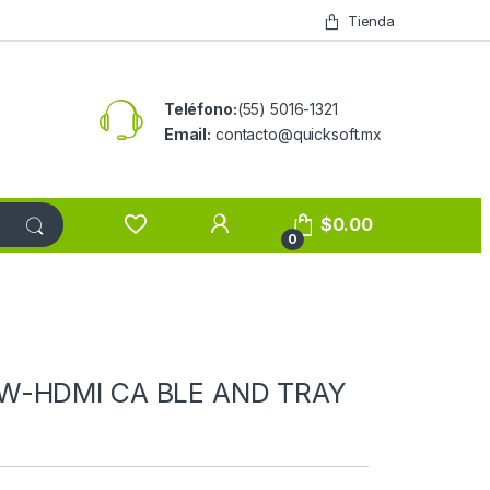
Tienda
Teléfono:
(55) 5016-1321
Email:
contacto@quicksoft.mx
$
0.00
0
 W-HDMI CA BLE AND TRAY