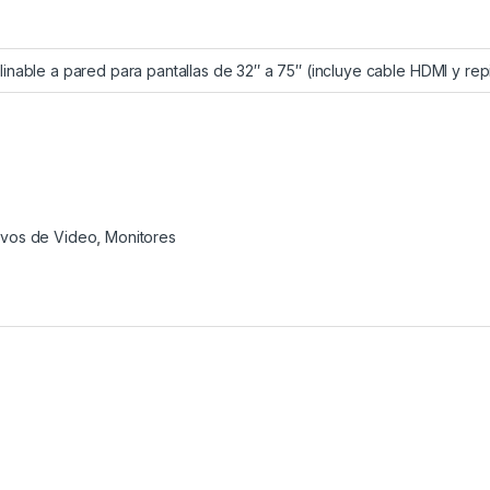
linable a pared para pantallas de 32″ a 75″ (incluye cable HDMI y rep
tivos de Video
,
Monitores