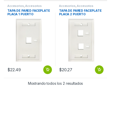
Accesorios
,
Accesorios
Accesorios
,
Accesorios
Cables
Cables
TAPA DE PARED FACEPLATE
TAPA DE PARED FACEPLATE
PLACA 1 PUERTO
PLACA 2 PUERTO
PERFORACION PARA
PERFORACION PARA
ETIQUETA
ETIQUETA
$
22.49
$
20.27
Mostrando todos los 2 resultados