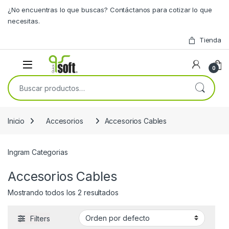
Skip to navigation
Skip to content
¿No encuentras lo que buscas? Contáctanos para cotizar lo que
necesitas.
Tienda
0
Buscar por:
Inicio
Accesorios
Accesorios Cables
Ingram Categorias
Accesorios Cables
Mostrando todos los 2 resultados
Filters