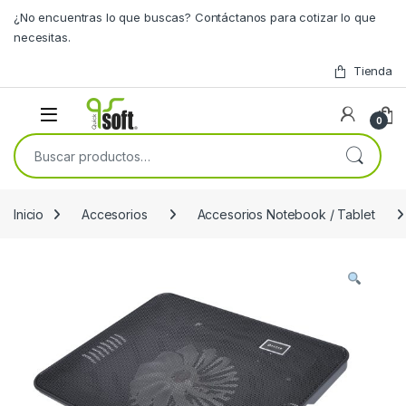
Skip to navigation
Skip to content
¿No encuentras lo que buscas? Contáctanos para cotizar lo que
necesitas.
Tienda
0
Buscar por:
Inicio
Accesorios
Accesorios Notebook / Tablet