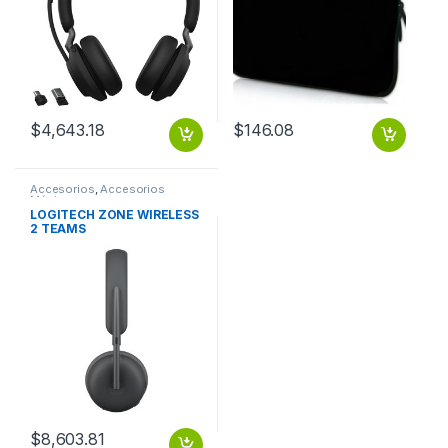
$
4,643.18
$
146.08
Accesorios
,
Accesorios
Música
LOGITECH ZONE WIRELESS
2 TEAMS
$
8,603.81