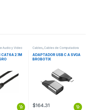
e Audio y Video
Cables
,
Cables de Computadora
 CAT6A 2.1M
ADAPTADOR USB C A SVGA
EGRO
BROBOTIX
$
164.31