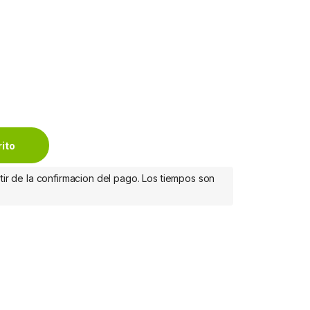
ntity
rito
tir de la confirmacion del pago. Los tiempos son