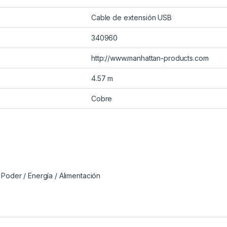
Cable de extensión USB
340960
http://www.manhattan-products.com
4.57 m
Cobre
,
Poder / Energía / Alimentación