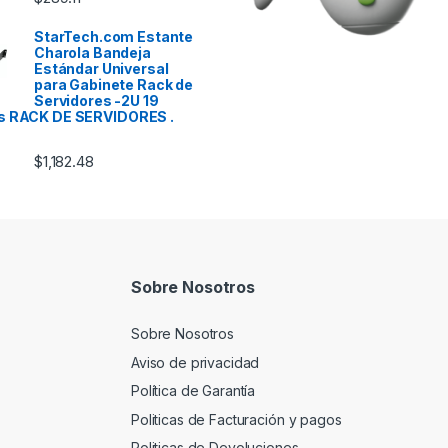
StarTech.com Estante
Charola Bandeja
Estándar Universal
para Gabinete Rack de
Servidores -2U 19
s RACK DE SERVIDORES .
$
1,182.48
Sobre Nosotros
Sobre Nosotros
Aviso de privacidad
Política de Garantía
Politicas de Facturación y pagos
Politicas de Devoluciones