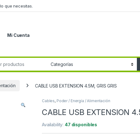
lo que necesitas.
Mi Cuenta
r:
entación
CABLE USB EXTENSION 4.5M, GRIS GRIS
Cables
,
Poder / Energía / Alimentación
CABLE USB EXTENSION 4.5
Availability:
47 disponibles