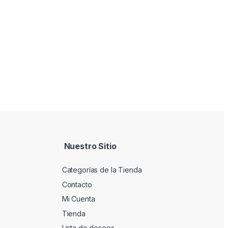
Nuestro Sitio
Categorías de la Tienda
Contacto
Mi Cuenta
Tienda
Lista de deseos