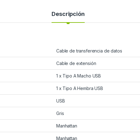
Descripción
Cable de transferencia de datos
Cable de extensión
1 x Tipo A Macho USB
1 x Tipo A Hembra USB
USB
Gris
Manhattan
Manhattan