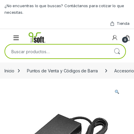
Skip to navigation
Skip to content
¿No encuentras lo que buscas? Contáctanos para cotizar lo que
necesitas.
Tienda
0
Buscar por:
Inicio
Puntos de Venta y Códigos de Barra
Accesorio