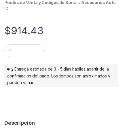
Puntos de Venta y Códigos de Barra
->
Accesorios Auto
ID
$
914.43
EPSON FUENTE DE PODER PARA MINIPRINTER PS-180-343 qu
Entrega estimada de 3 - 5 días hábiles apartir de la
confirmacion del pago. Los tiempos son aproximados y
pueden variar
Descripción