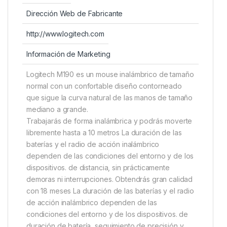
Dirección Web de Fabricante
http://www.logitech.com
Información de Marketing
Logitech M190 es un mouse inalámbrico de tamaño
normal con un confortable diseño contorneado
que sigue la curva natural de las manos de tamaño
mediano a grande.
Trabajarás de forma inalámbrica y podrás moverte
libremente hasta a 10 metros La duración de las
baterías y el radio de acción inalámbrico
dependen de las condiciones del entorno y de los
dispositivos. de distancia, sin prácticamente
demoras ni interrupciones. Obtendrás gran calidad
con 18 meses La duración de las baterías y el radio
de acción inalámbrico dependen de las
condiciones del entorno y de los dispositivos. de
duración de batería, seguimiento de precisión y