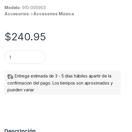
Modelo:
910-005903
Accesorios
->
Accesorios Música
$
240.95
MOUSE M190 FULLSIZE WIRELESS BLUE quantity
Entrega estimada de 3 - 5 días hábiles apartir de la
confirmacion del pago. Los tiempos son aproximados y
pueden variar
Descripción