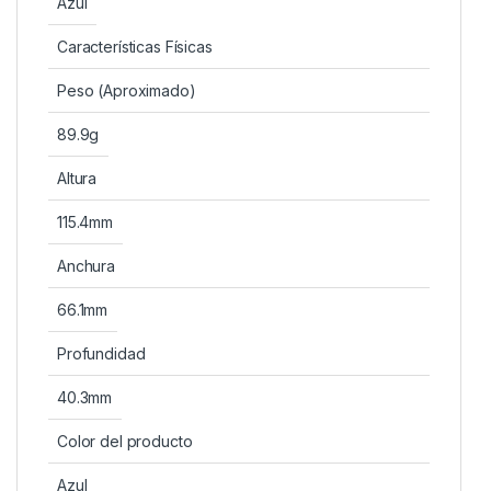
Azul
Características Físicas
Peso (Aproximado)
89.9g
Altura
115.4mm
Anchura
66.1mm
Profundidad
40.3mm
Color del producto
Azul