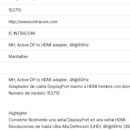
153713
http://www.icintracom.com
IC INTRACOM
MH, Active DP to HDMI adapter, 4K@60Hz
Manhattan
MH, Active DP to HDMI adapter, 4K@60Hz
Adaptador de cable DisplayPort macho a HDMI hembra con don
Número de modelo: 153713
Highlights
Convierte fácilmente una señal DisplayPort en una señal HDMI
Resoluciones de hasta Ultra Alta Definición (UHD) 4K@60Hz (3