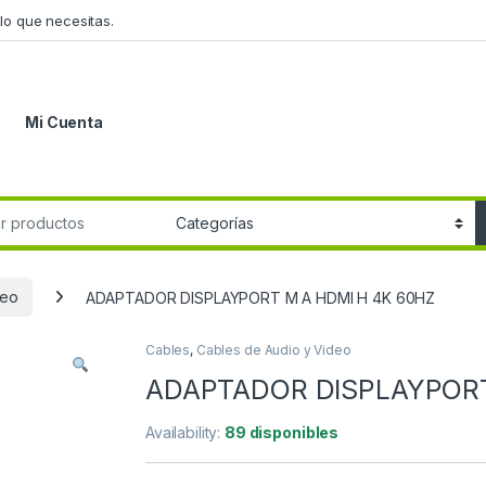
lo que necesitas.
Mi Cuenta
r:
deo
ADAPTADOR DISPLAYPORT M A HDMI H 4K 60HZ
Cables
,
Cables de Audio y Video
ADAPTADOR DISPLAYPORT
Availability:
89 disponibles