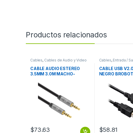
Productos relacionados
Cables
,
Cables de Audio y Video
Cables
,
Entrada / Sa
CABLE AUDIO ESTEREO
CABLE USB V2.0
3.5MM 3.0M MACHO-
NEGRO BROBOT
MACHO
$
73.63
$
58.81