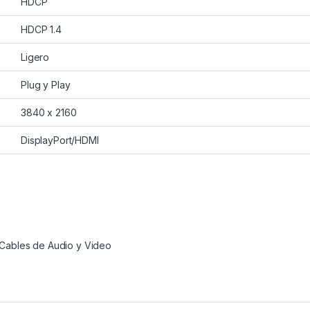
HDCP
HDCP 1.4
Ligero
Plug y Play
3840 x 2160
DisplayPort/HDMI
Cables de Audio y Video