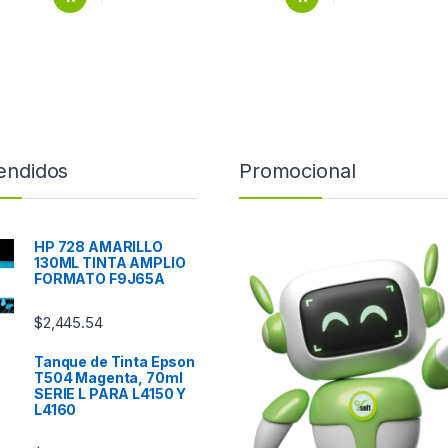
endidos
Promocional
HP 728 AMARILLO
130ML TINTA AMPLIO
FORMATO F9J65A
$
2,445.54
Tanque de Tinta Epson
T504 Magenta, 70ml
SERIE L PARA L4150 Y
L4160