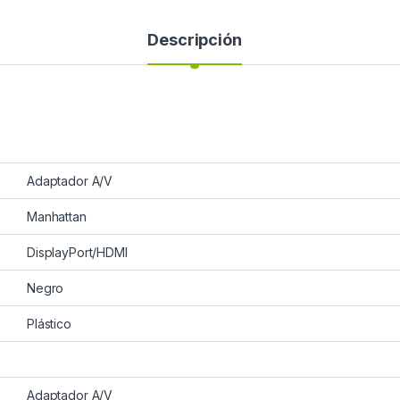
Descripción
Adaptador A/V
Manhattan
DisplayPort/HDMI
Negro
Plástico
Adaptador A/V