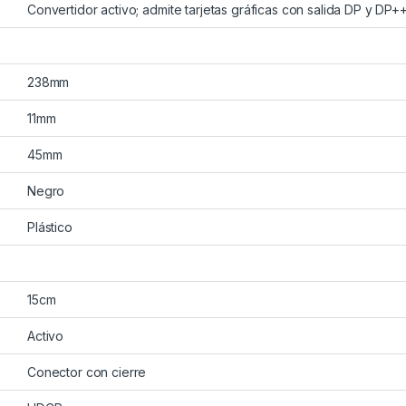
Convertidor activo; admite tarjetas gráficas con salida DP y DP+
238mm
11mm
45mm
Negro
Plástico
15cm
Activo
Conector con cierre