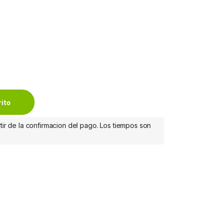
0HZ quantity
rito
tir de la confirmacion del pago. Los tiempos son