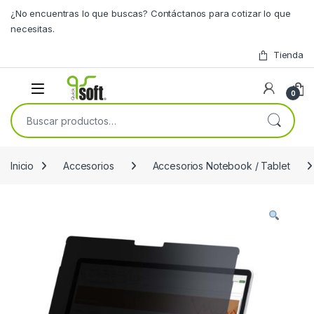
Skip to navigation
Skip to content
¿No encuentras lo que buscas? Contáctanos para cotizar lo que
necesitas.
Tienda
0
Buscar por:
Inicio
Accesorios
Accesorios Notebook / Tablet