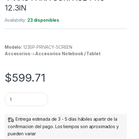
12.3IN
Availability:
23 disponibles
Modelo:
123SP-PRIVACY-SCREEN
Accesorios
->
Accesorios Notebook / Tablet
$
599.71
FILTRO DE PRIVACIDAD MATE DE 4 VIAS PARA SURFACE PRO 12
Entrega estimada de 3 - 5 días hábiles apartir de la
confirmacion del pago. Los tiempos son aproximados y
pueden variar